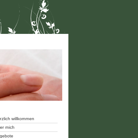
rzlich willkommen
er mich
gebote