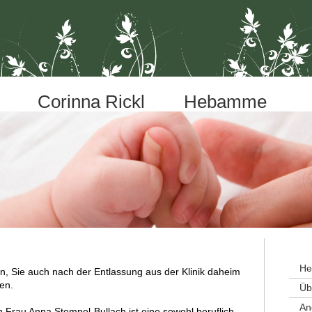
Corinna Rickl Hebamme
He
en, Sie auch nach der Entlassung aus der Klinik daheim
en.
Üb
An
 Frau Anna Stempel-Bullach ist eine sowohl beruflich,