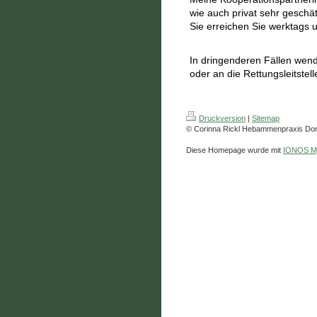
wie auch privat sehr geschät
Sie erreichen Sie werktags 
In dringenderen Fällen wend
oder an die Rettungsleitstell
Druckversion
|
Sitemap
© Corinna Rickl Hebammenpraxis Do
Diese Homepage wurde mit
IONOS M