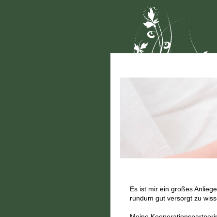
Es ist mir ein großes Anlieg
rundum gut versorgt zu wiss
Meine Kooperationspartnerin